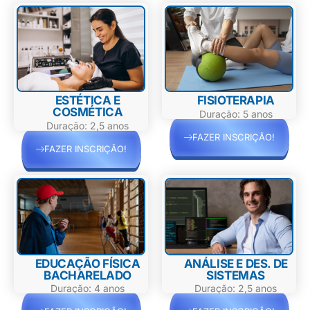
ESTÉTICA E
FISIOTERAPIA
COSMÉTICA
Duração: 5 anos
Duração: 2,5 anos
FAZER INSCRIÇÃO!
FAZER INSCRIÇÃO!
EDUCAÇÃO FÍSICA
ANÁLISE E DES. DE
BACHARELADO
SISTEMAS
Duração: 4 anos
Duração: 2,5 anos