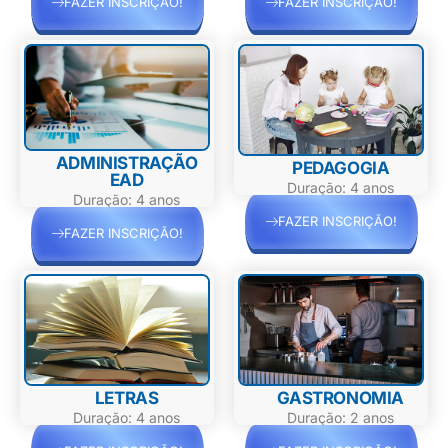
FAZER INSCRIÇÃO!
FAZER INSCRIÇÃO!
ADMINISTRAÇÃO
PEDAGOGIA
EAD
Duração: 4 anos
Duração: 4 anos
FAZER INSCRIÇÃO!
FAZER INSCRIÇÃO!
LETRAS
GASTRONOMIA
Duração: 4 anos
Duração: 2 anos