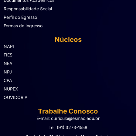
Documentos Acadêmicos
Responsabilidade Social
Perfil do Egresso
Formas de Ingresso
Núcleos
NAPI
FIES
NEA
NPJ
CPA
NUPEX
OUVIDORIA
Trabalhe Conosco
E-mail: curriculo@esmac.edu.br
Tel: (91) 3273-1558​