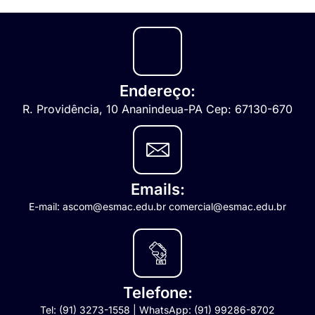
Endereço:
R. Providência, 10 Ananindeua-PA Cep: 67130-670
Emails:
E-mail: ascom@esmac.edu.br comercial@esmac.edu.br
Telefone:
Tel: (91) 3273-1558 | WhatsApp: (91) 99286-8702