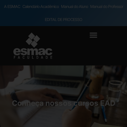
A ESMAC
Calendário Acadêmico
Manual do Aluno
Manual do Professor
EDITAL DE PROCESSO
Conheça nossos cursos EAD