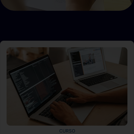
CURSO