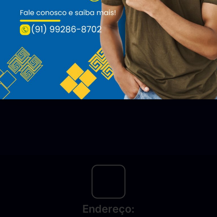
Pedagogia
CADASTRAR AGORA
Endereço: