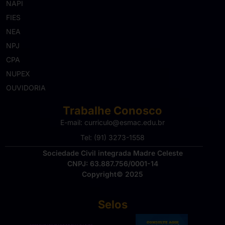
NAPI
FIES
NEA
NPJ
CPA
NUPEX
OUVIDORIA
Trabalhe Conosco
E-mail: curriculo@esmac.edu.br
Tel: (91) 3273-1558​
Sociedade Civil integrada Madre Celeste
CNPJ: 63.887.756/0001-14
Copyright© 2025
Selos