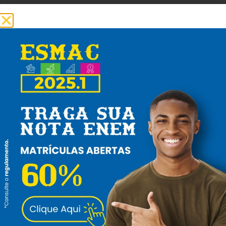
Biomedicina
CADASTRAR AGORA
CURSO