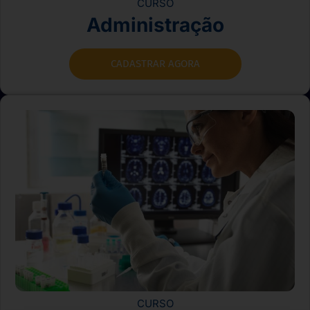
CURSO
Administração
CADASTRAR AGORA
CURSO