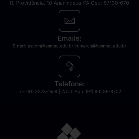
R. Providência, 10 Ananindeua-PA Cep: 67130-670
Emails:
E-mail: ascom@esmac.edu.br comercial@esmac.edu.br
Telefone:
Tel: (91) 3273-1558 | WhatsApp: (91) 99286-8702