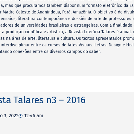
a, mas que procuramos também dispor num formato eletrônico da Es
r Madre Celeste de Ananindeua, Pará, Amazônia. O objetivo é de divul
, ensaios, literatura contemporânea e dossiês de arte de professores 
adores de universidades brasileiras e estrangeiras. Com a finalidade
r a produção científica e artística, a Revista Literária Talares é anual,
as na área de arte, literatura e cultura. Os textos apresentados pro
 interdisciplinar entre os cursos de Artes Visuais, Letras, Design e Hist
tando conexões entre os diversos campos do saber.
sta Talares n3 – 2016
o 3, 2022
12:46 am