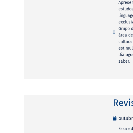
Apresen
estudos
linguag
exclusi
Grupo d
área de 
cultura
estimul
diálogo
saber.
Revi
outubr
Essa ed