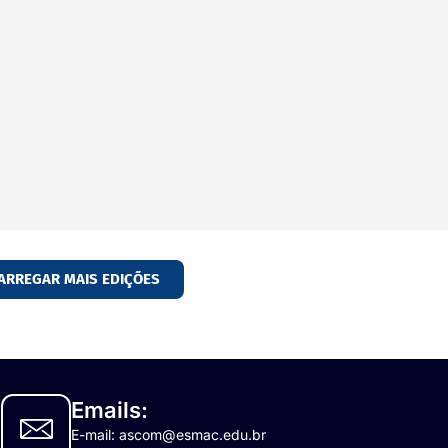
ARREGAR MAIS EDIÇÕES
Emails:
E-mail: ascom@esmac.edu.br