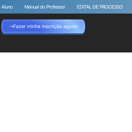
 Aluno
Manual do Professor
EDITAL DE PROCESSO
Fazer minha inscrição agora!