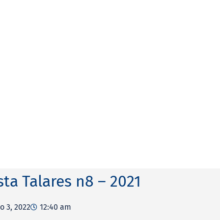
sta Talares n8 – 2021
o 3, 2022
12:40 am