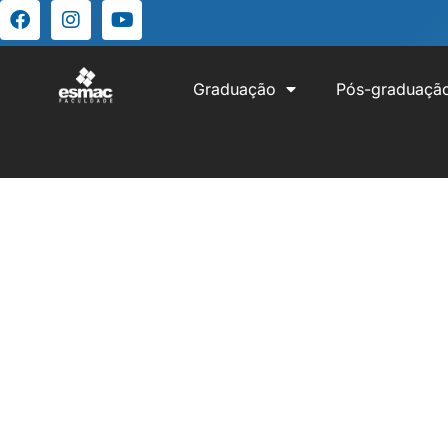
Graduação
Pós-graduaçã
Revista Tal
Acesse nossas publicações