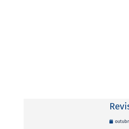
Revi
outubr