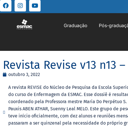
Graduação
Pós-graduaç
Revista Revise v13 n13 –
outubro 3, 2022
A revista REVISE do Núcleo de Pesquisa da Escola Superio
do curso de Enfermagem da ESMAC. Esse dossiê é resulta
coordenado pela Professora mestre Maria Do Perpétuo S. 
Pauxis ABEN ATHAR, Suenny Leal MELO. Este grupo de pesq
teve início oficialmente, com dez alunos e reuniões mens
passaram a ser quinzenal pela necessidade do próprio gr