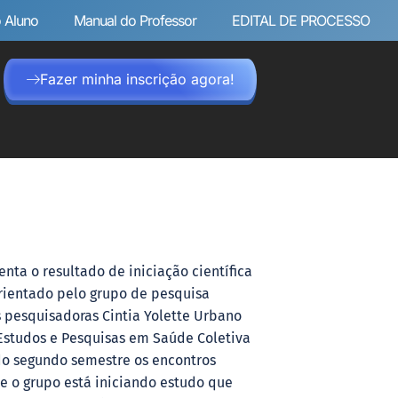
 Aluno
Manual do Professor
EDITAL DE PROCESSO
Fazer minha inscrição agora!
ta o resultado de iniciação científica
rientado pelo grupo de pesquisa
s pesquisadoras Cintia Yolette Urbano
 Estudos e Pesquisas em Saúde Coletiva
 do segundo semestre os encontros
e o grupo está iniciando estudo que