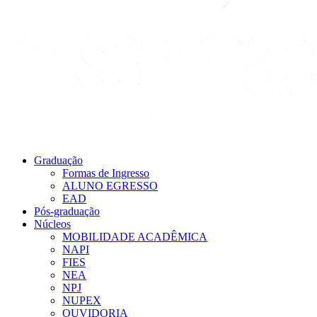
Graduação
Formas de Ingresso
ALUNO EGRESSO
EAD
Pós-graduação
Núcleos
MOBILIDADE ACADÊMICA
NAPI
FIES
NEA
NPJ
NUPEX
OUVIDORIA