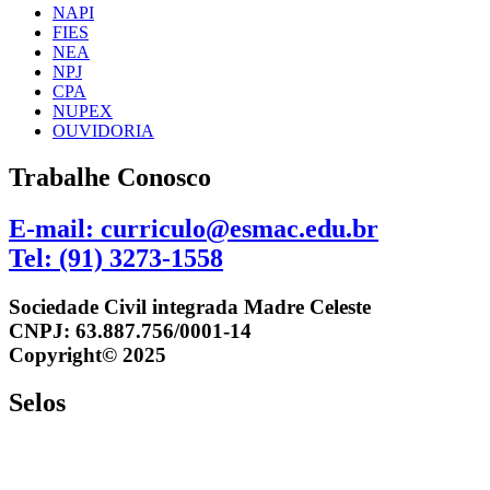
NAPI
FIES
NEA
NPJ
CPA
NUPEX
OUVIDORIA
Trabalhe Conosco
E-mail: curriculo@esmac.edu.br
Tel: (91) 3273-1558​
Sociedade Civil integrada Madre Celeste
CNPJ: 63.887.756/0001-14
Copyright© 2025
Selos