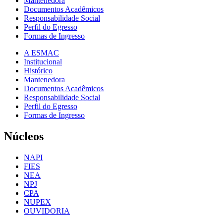
Mantenedora
Documentos Acadêmicos
Responsabilidade Social
Perfil do Egresso
Formas de Ingresso
A ESMAC
Institucional
Histórico
Mantenedora
Documentos Acadêmicos
Responsabilidade Social
Perfil do Egresso
Formas de Ingresso
Núcleos
NAPI
FIES
NEA
NPJ
CPA
NUPEX
OUVIDORIA