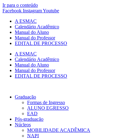
Ir para o conteúdo
Facebook
Instagram
Youtube
A ESMAC
Calendário Acadêmico
Manual do Aluno
Manual do Professor
EDITAL DE PROCESSO
A ESMAC
Calendário Acadêmico
Manual do Aluno
Manual do Professor
EDITAL DE PROCESSO
Graduação
Formas de Ingresso
ALUNO EGRESSO
EAD
Pós-graduação
Núcleos
MOBILIDADE ACADÊMICA
NAPI