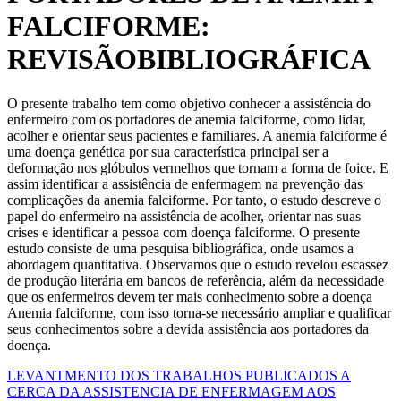
FALCIFORME:
REVISÃOBIBLIOGRÁFICA
O presente trabalho tem como objetivo conhecer a assistência do
enfermeiro com os portadores de anemia falciforme, como lidar,
acolher e orientar seus pacientes e familiares. A anemia falciforme é
uma doença genética por sua característica principal ser a
deformação nos glóbulos vermelhos que tornam a forma de foice. E
assim identificar a assistência de enfermagem na prevenção das
complicações da anemia falciforme. Por tanto, o estudo descreve o
papel do enfermeiro na assistência de acolher, orientar nas suas
crises e identificar a pessoa com doença falciforme. O presente
estudo consiste de uma pesquisa bibliográfica, onde usamos a
abordagem quantitativa. Observamos que o estudo revelou escassez
de produção literária em bancos de referência, além da necessidade
que os enfermeiros devem ter mais conhecimento sobre a doença
Anemia falciforme, com isso torna-se necessário ampliar e qualificar
seus conhecimentos sobre a devida assistência aos portadores da
doença.
LEVANTMENTO DOS TRABALHOS PUBLICADOS A
CERCA DA ASSISTENCIA DE ENFERMAGEM AOS