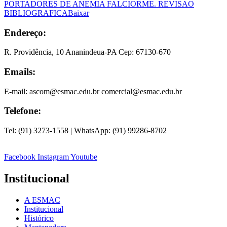
PORTADORES DE ANEMIA FALCIORME. REVISAO
BIBLIOGRAFICA
Baixar
Endereço:
R. Providência, 10 Ananindeua-PA Cep: 67130-670
Emails:
E-mail: ascom@esmac.edu.br comercial@esmac.edu.br
Telefone:
Tel: (91) 3273-1558 | WhatsApp: (91) 99286-8702
Facebook
Instagram
Youtube
Institucional
A ESMAC
Institucional
Histórico