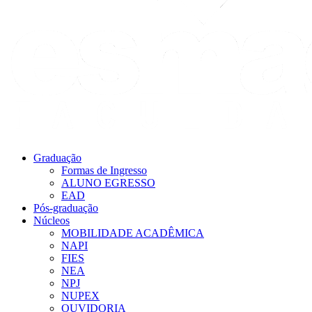
Graduação
Formas de Ingresso
ALUNO EGRESSO
EAD
Pós-graduação
Núcleos
MOBILIDADE ACADÊMICA
NAPI
FIES
NEA
NPJ
NUPEX
OUVIDORIA