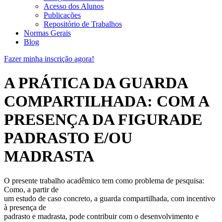
Acesso dos Alunos
Publicações
Repositório de Trabalhos
Normas Gerais
Blog
Fazer minha inscrição agora!
A PRÁTICA DA GUARDA
COMPARTILHADA: COM A
PRESENÇA DA FIGURADE
PADRASTO E/OU
MADRASTA
O presente trabalho acadêmico tem como problema de pesquisa:
Como, a partir de
um estudo de caso concreto, a guarda compartilhada, com incentivo
à presença de
padrasto e madrasta, pode contribuir com o desenvolvimento e