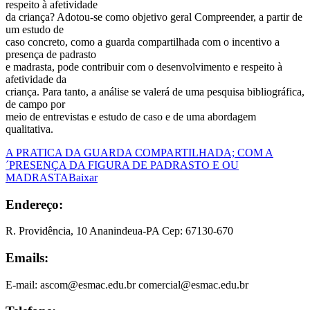
respeito à afetividade
da criança? Adotou-se como objetivo geral Compreender, a partir de
um estudo de
caso concreto, como a guarda compartilhada com o incentivo a
presença de padrasto
e madrasta, pode contribuir com o desenvolvimento e respeito à
afetividade da
criança. Para tanto, a análise se valerá de uma pesquisa bibliográfica,
de campo por
meio de entrevistas e estudo de caso e de uma abordagem
qualitativa.
A PRATICA DA GUARDA COMPARTILHADA; COM A
´PRESENÇA DA FIGURA DE PADRASTO E OU
MADRASTA
Baixar
Endereço:
R. Providência, 10 Ananindeua-PA Cep: 67130-670
Emails:
E-mail: ascom@esmac.edu.br comercial@esmac.edu.br