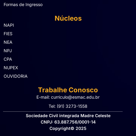
Formas de Ingresso
Núcleos
NAPI
FIES
NEA
NPJ
CPA
NUPEX
OUVIDORIA
Trabalhe Conosco
E-mail: curriculo@esmac.edu.br
Tel: (91) 3273-1558​
Sociedade Civil integrada Madre Celeste
CNPJ: 63.887.756/0001-14
Copyright© 2025