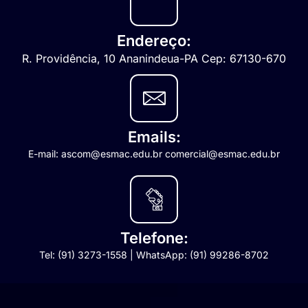
Endereço:
R. Providência, 10 Ananindeua-PA Cep: 67130-670
Emails:
E-mail: ascom@esmac.edu.br comercial@esmac.edu.br
Telefone:
Tel: (91) 3273-1558 | WhatsApp: (91) 99286-8702