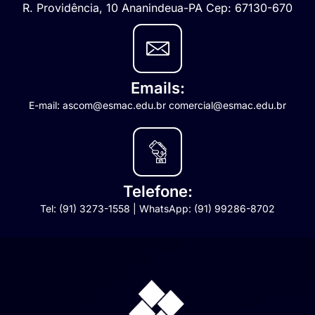
R. Providência, 10 Ananindeua-PA Cep: 67130-670
Emails:
E-mail: ascom@esmac.edu.br comercial@esmac.edu.br
Telefone:
Tel: (91) 3273-1558 | WhatsApp: (91) 99286-8702