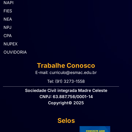
NAPI
FIES
NEA
NPJ
CPA
NUPEX
OUVIDORIA
Trabalhe Conosco
E-mail: curriculo@esmac.edu.br
Tel: (91) 3273-1558​
Sociedade Civil integrada Madre Celeste
CNPJ: 63.887.756/0001-14
Copyright© 2025
Selos