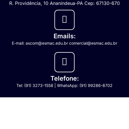
R. Providência, 10 Ananindeua-PA Cep: 67130-670
Emails:
E-mail: ascom@esmac.edu.br comercial@esmac.edu.br
Telefone:
Tel: (91) 3273-1558 | WhatsApp: (91) 99286-8702