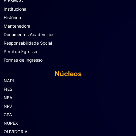
A ESMAC
Institucional
Histórico
Mantenedora
Documentos Acadêmicos
Responsabilidade Social
Perfil do Egresso
Formas de Ingresso
Núcleos
NAPI
FIES
NEA
NPJ
CPA
NUPEX
OUVIDORIA