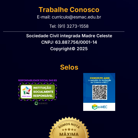
Trabalhe Conosco
E-mail: curriculo@esmac.edu.br
Tel: (91) 3273-1558​
Sociedade Civil integrada Madre Celeste
CNPJ: 63.887.756/0001-14
Copyright© 2025
Selos