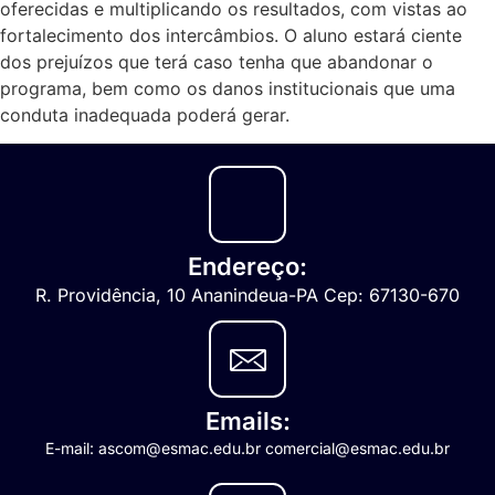
oferecidas e multiplicando os resultados, com vistas ao
fortalecimento dos intercâmbios. O aluno estará ciente
dos prejuízos que terá caso tenha que abandonar o
programa, bem como os danos institucionais que uma
conduta inadequada poderá gerar.
Endereço:
R. Providência, 10 Ananindeua-PA Cep: 67130-670
Emails:
E-mail: ascom@esmac.edu.br comercial@esmac.edu.br