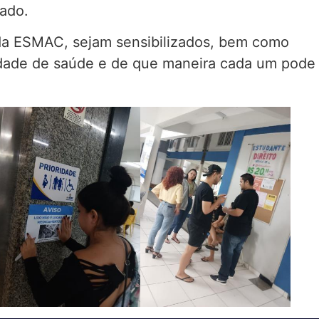
uado.
 da ESMAC, sejam sensibilizados, bem como
nidade de saúde e de que maneira cada um pode