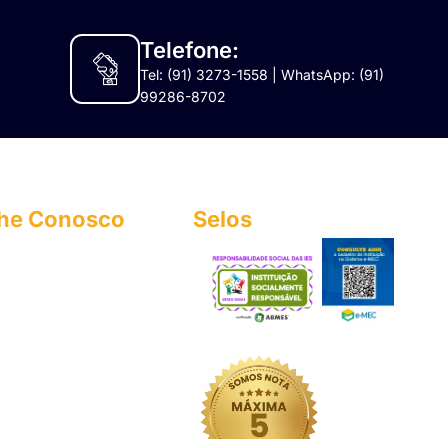
Telefone:
Tel: (91) 3273-1558 | WhatsApp: (91)
99286-8702
lhe Conosco
Selos
urriculo@esmac.edu.br
 3273-1558​
 Civil integrada
leste
.887.756/0001-14
ht© 2025