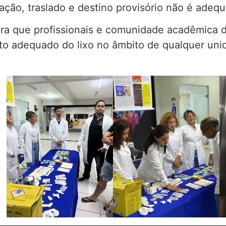
ação, traslado e destino provisório não é adeq
para que profissionais e comunidade acadêmica
nto adequado do lixo no âmbito de qualquer u