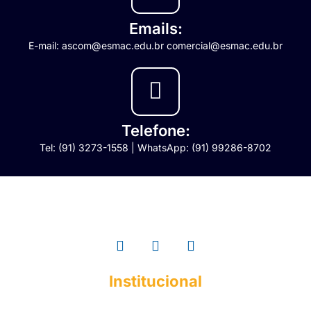
Emails:
E-mail: ascom@esmac.edu.br comercial@esmac.edu.br
Telefone:
Tel: (91) 3273-1558 | WhatsApp: (91) 99286-8702
Institucional
A ESMAC