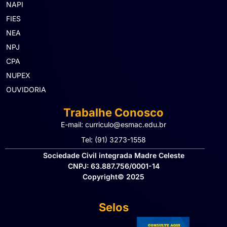
NAPI
FIES
NEA
NPJ
CPA
NUPEX
OUVIDORIA
Trabalhe Conosco
E-mail: curriculo@esmac.edu.br
Tel: (91) 3273-1558​
Sociedade Civil integrada Madre Celeste
CNPJ: 63.887.756/0001-14
Copyright© 2025
Selos