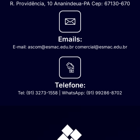
R. Providência, 10 Ananindeua-PA Cep: 67130-670
Emails:
E-mail: ascom@esmac.edu.br comercial@esmac.edu.br
Telefone:
Tel: (91) 3273-1558 | WhatsApp: (91) 99286-8702