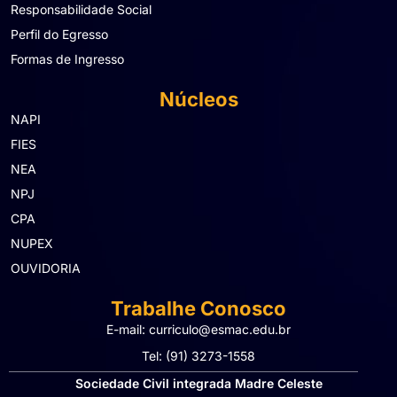
Responsabilidade Social
Perfil do Egresso
Formas de Ingresso
Núcleos
NAPI
FIES
NEA
NPJ
CPA
NUPEX
OUVIDORIA
Trabalhe Conosco
E-mail: curriculo@esmac.edu.br
Tel: (91) 3273-1558​
Sociedade Civil integrada Madre Celeste