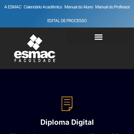
A ESMAC
Calendário Acadêmico
Manual do Aluno
Manual do Professor
EDITAL DE PROCESSO
Diploma Digital