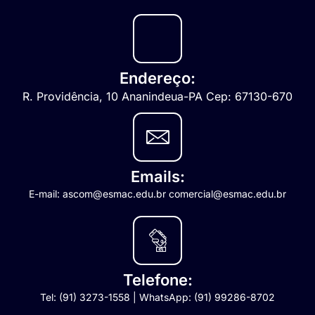
Endereço:
R. Providência, 10 Ananindeua-PA Cep: 67130-670
Emails:
E-mail: ascom@esmac.edu.br comercial@esmac.edu.br
Telefone:
Tel: (91) 3273-1558 | WhatsApp: (91) 99286-8702