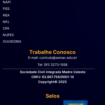
NAPI
FIES
NEA
NPJ
CPA
NUPEX
OUVIDORIA
Trabalhe Conosco
E-mail: curriculo@esmac.edu.br
Tel: (91) 3273-1558​
Sociedade Civil integrada Madre Celeste
CNPJ: 63.887.756/0001-14
Copyright© 2025
Selos