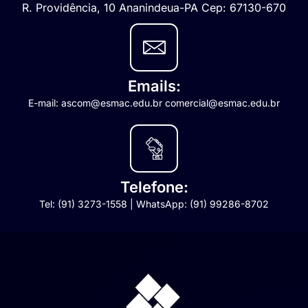
R. Providência, 10 Ananindeua-PA Cep: 67130-670
Emails:
E-mail: ascom@esmac.edu.br comercial@esmac.edu.br
Telefone:
Tel: (91) 3273-1558 | WhatsApp: (91) 99286-8702