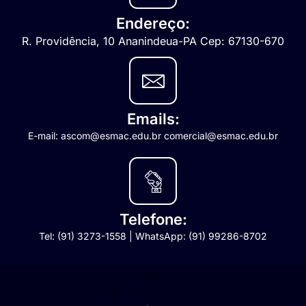
Endereço:
R. Providência, 10 Ananindeua-PA Cep: 67130-670
Emails:
E-mail: ascom@esmac.edu.br comercial@esmac.edu.br
Telefone:
Tel: (91) 3273-1558 | WhatsApp: (91) 99286-8702