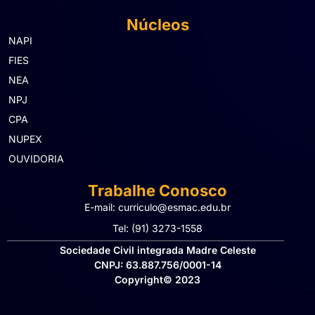
Núcleos
NAPI
FIES
NEA
NPJ
CPA
NUPEX
OUVIDORIA
Trabalhe Conosco
E-mail: curriculo@esmac.edu.br
Tel: (91) 3273-1558​
Sociedade Civil integrada Madre Celeste
CNPJ: 63.887.756/0001-14
Copyright© 2023