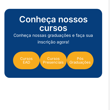
Conheça nossos
cursos
Conheça nossas graduações e faça sua
inscrição agora!
Cursos
Cursos
Pós
EAD
Presenciais
Graduações