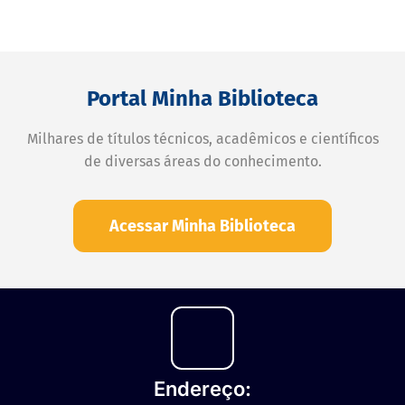
Portal Minha Biblioteca
Milhares de títulos técnicos, acadêmicos e científicos
de diversas áreas do conhecimento.
Acessar Minha Biblioteca
Endereço: