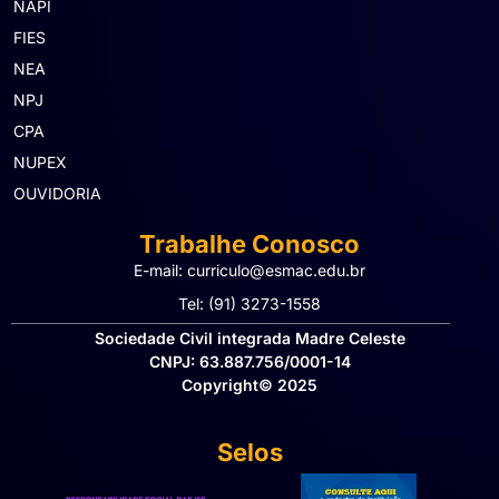
NAPI
FIES
NEA
NPJ
CPA
NUPEX
OUVIDORIA
Trabalhe Conosco
E-mail: curriculo@esmac.edu.br
Tel: (91) 3273-1558​
Sociedade Civil integrada Madre Celeste
CNPJ: 63.887.756/0001-14
Copyright© 2025
Selos