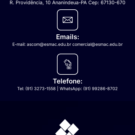
R. Providência, 10 Ananindeua-PA Cep: 67130-670
Emails:
E-mail: ascom@esmac.edu.br comercial@esmac.edu.br
Telefone:
Tel: (91) 3273-1558 | WhatsApp: (91) 99286-8702