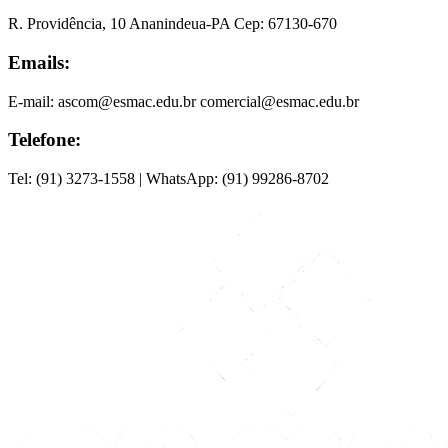
R. Providência, 10 Ananindeua-PA Cep: 67130-670
Emails:
E-mail: ascom@esmac.edu.br comercial@esmac.edu.br
Telefone:
Tel: (91) 3273-1558 | WhatsApp: (91) 99286-8702