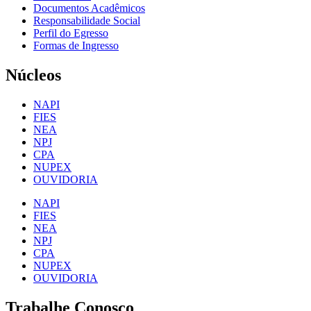
Documentos Acadêmicos
Responsabilidade Social
Perfil do Egresso
Formas de Ingresso
Núcleos
NAPI
FIES
NEA
NPJ
CPA
NUPEX
OUVIDORIA
NAPI
FIES
NEA
NPJ
CPA
NUPEX
OUVIDORIA
Trabalhe Conosco