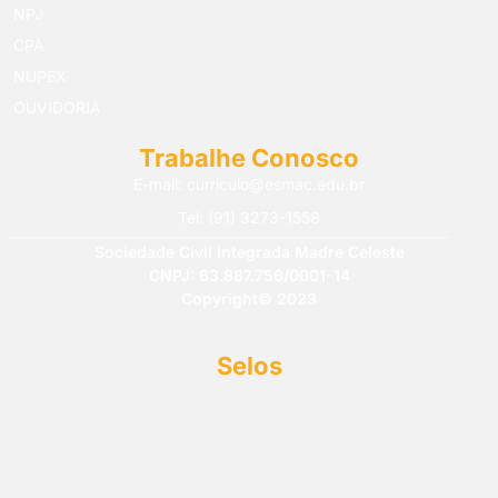
NPJ
CPA
NUPEX
OUVIDORIA
Trabalhe Conosco
E-mail: curriculo@esmac.edu.br
Tel: (91) 3273-1558​
Sociedade Civil integrada Madre Celeste
CNPJ: 63.887.756/0001-14
Copyright© 2023
Selos