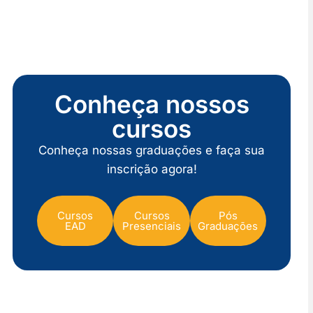
Conheça nossos
cursos
Conheça nossas graduações e faça sua
inscrição agora!
Cursos
Cursos
Pós
EAD
Presenciais
Graduações