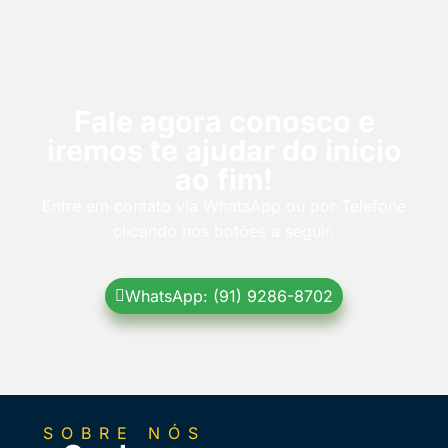
Fale agora conosco e
iremos te ajudar do início
ao fim!
Entre em contato via WhatsApp ou por Telefone
clicando nos botões a seguir.
WhatsApp: (91) 9286-8702
SOBRE NÓS