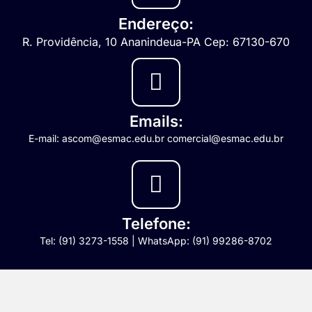
Endereço:
R. Providência, 10 Ananindeua-PA Cep: 67130-670
Emails:
E-mail: ascom@esmac.edu.br comercial@esmac.edu.br
Telefone:
Tel: (91) 3273-1558 | WhatsApp: (91) 99286-8702