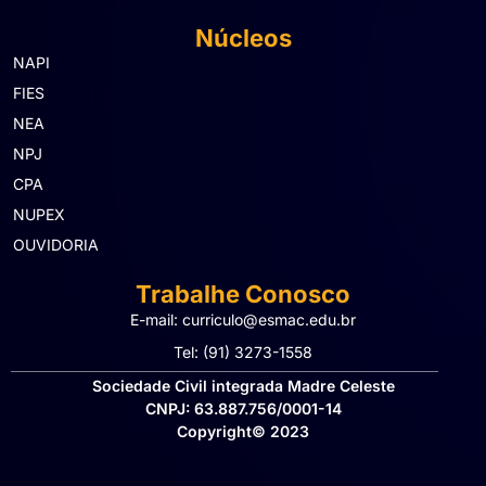
Núcleos
NAPI
FIES
NEA
NPJ
CPA
NUPEX
OUVIDORIA
Trabalhe Conosco
E-mail: curriculo@esmac.edu.br
Tel: (91) 3273-1558​
Sociedade Civil integrada Madre Celeste
CNPJ: 63.887.756/0001-14
Copyright© 2023