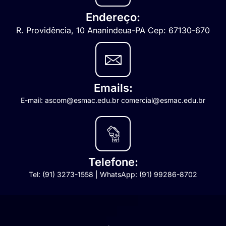
Endereço:
R. Providência, 10 Ananindeua-PA Cep: 67130-670
Emails:
E-mail: ascom@esmac.edu.br comercial@esmac.edu.br
Telefone:
Tel: (91) 3273-1558 | WhatsApp: (91) 99286-8702