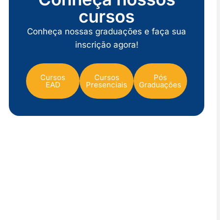
cursos
Conheça nossas graduações e faça sua
inscrição agora!
Cursos
Cursos
Pós
EAD
Presenciais
Graduações