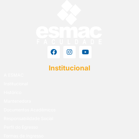
Institucional
A ESMAC
Institucional
Histórico
Mantenedora
Documentos Acadêmicos
Responsabilidade Social
Perfil do Egresso
Formas de Ingresso