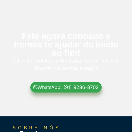
Fale agora conosco e
iremos te ajudar do início
ao fim!
Entre em contato via WhatsApp ou por Telefone
clicando nos botões a seguir.
WhatsApp: (91) 9286-8702
SOBRE NÓS