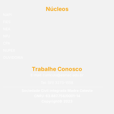
Núcleos
NAPI
FIES
NEA
NPJ
CPA
NUPEX
OUVIDORIA
Trabalhe Conosco
E-mail: curriculo@esmac.edu.br
Tel: (91) 3273-1558​
Sociedade Civil integrada Madre Celeste
CNPJ: 63.887.756/0001-14
Copyright© 2023