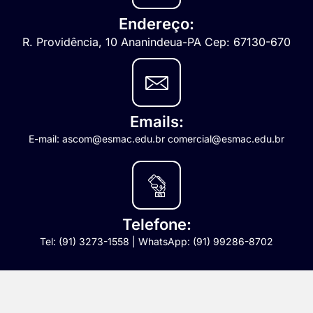
Endereço:
R. Providência, 10 Ananindeua-PA Cep: 67130-670
Emails:
E-mail: ascom@esmac.edu.br comercial@esmac.edu.br
Telefone:
Tel: (91) 3273-1558 | WhatsApp: (91) 99286-8702