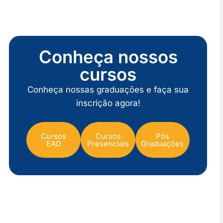
Conheça nossos
cursos
Conheça nossas graduações e faça sua
inscrição agora!
Cursos
Cursos
Pós
EAD
Presenciais
Graduações