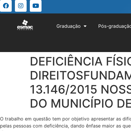
Graduação
Pós-graduaçã
DEFICIÊNCIA FÍS
DIREITOSFUNDAME
13.146/2015 NO
DO MUNICÍPIO D
O trabalho em questão tem por objetivo apresentar as dif
pelas pessoas com deficiência, dando ênfase maior as que