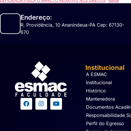
DEFICIÊNCIA FÍSICA O IMPACTO NEGATIVO NOS DIREITOS
Baixar
Endereço:
R. Providência, 10 Ananindeua-PA Cep: 67130-
670
Institucional
A ESMAC
Institucional
Histórico
Mantenedora
Documentos Acadê
Responsabilidade So
Perfil do Egresso