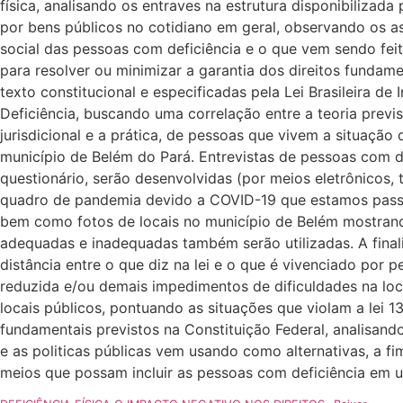
física, analisando os entraves na estrutura disponibilizada
por bens públicos no cotidiano em geral, observando os a
social das pessoas com deficiência e o que vem sendo fei
para resolver ou minimizar a garantia dos direitos fundame
texto constitucional e especificadas pela Lei Brasileira d
Deficiência, buscando uma correlação entre a teoria previ
jurisdicional e a prática, de pessoas que vivem a situação
município de Belém do Pará. Entrevistas de pessoas com de
questionário, serão desenvolvidas (por meios eletrônicos, 
quadro de pandemia devido a COVID-19 que estamos pas
bem como fotos de locais no município de Belém mostran
adequadas e inadequadas também serão utilizadas. A final
distância entre o que diz na lei e o que é vivenciado por
reduzida e/ou demais impedimentos de dificuldades na l
locais públicos, pontuando as situações que violam a lei 13
fundamentais previstos na Constituição Federal, analisand
e as politicas públicas vem usando como alternativas, a f
meios que possam incluir as pessoas com deficiência em u