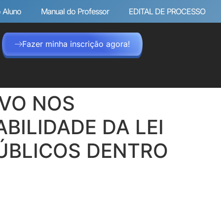
 Aluno
Manual do Professor
EDITAL DE PROCESSO
Fazer minha inscrição agora!
IVO NOS
BILIDADE DA LEI
PÚBLICOS DENTRO