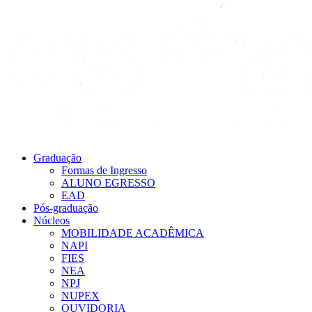
Graduação
Formas de Ingresso
ALUNO EGRESSO
EAD
Pós-graduação
Núcleos
MOBILIDADE ACADÊMICA
NAPI
FIES
NEA
NPJ
NUPEX
OUVIDORIA