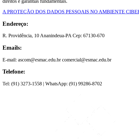
direitos e garantias fundamentais.
A PROTEÇÃO DOS DADOS PESSOAIS NO AMBIENTE CIBE
Endereço:
R. Providência, 10 Ananindeua-PA Cep: 67130-670
Emails:
E-mail: ascom@esmac.edu.br comercial@esmac.edu.br
Telefone:
Tel: (91) 3273-1558 | WhatsApp: (91) 99286-8702