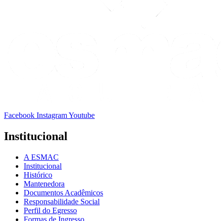
Facebook
Instagram
Youtube
Institucional
A ESMAC
Institucional
Histórico
Mantenedora
Documentos Acadêmicos
Responsabilidade Social
Perfil do Egresso
Formas de Ingresso