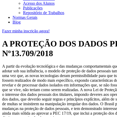
Acesso dos Alunos
Publicações
Repositório de Trabalhos
Normas Gerais
Blog
Fazer minha inscrição agora!
A PROTEÇÃO DOS DADOS PE
Nº13.709/2018
A partir da evolução tecnológica e das mudanças comportamentais qu
adotar sob sua influência, o modelo de proteção de dados pessoais ta
uma vez que, as novas tecnologias deram permissibilidade para que t
fossem realizados de modo mais específico, expondo características do
revelar e de processar dados isolados em informações que, se não foss
que se vive, não teriam como serem realizadas. A nova Lei de Proteçã
o interesse dos dados pessoais dos titulares, impondo deveres aos ope
dos dados, que deverão seguir regras e princípios explícitos, além de 
de multas se insistirem na manipulação irregular dos dados. O Brasil 
mudanças na proteção de dados pessoais, e tem demonstrado interesse
ainda mais sólida ao aprovar a PEC 17/19, que inclui a proteção dos d